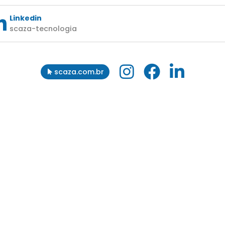
Linkedin
scaza-tecnologia
scaza.com.br