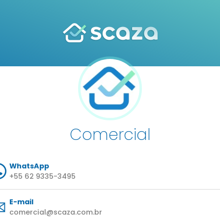
Comercial
WhatsApp
+55 62 9335-3495
E-mail
comercial@scaza.com.br